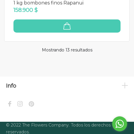
1 kg bombones finos Rapanui
158.900 $
Mostrando 13
resultados
Info
© 2022 The Flowers Company. Todos los derechos
reservados.