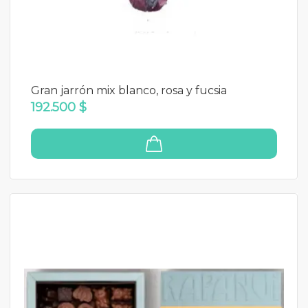
Gran jarrón mix blanco, rosa y fucsia
192.500 $