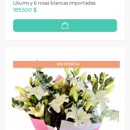
Liliums y 6 rosas blancas importadas
189.500 $
¡EN OFERTA!