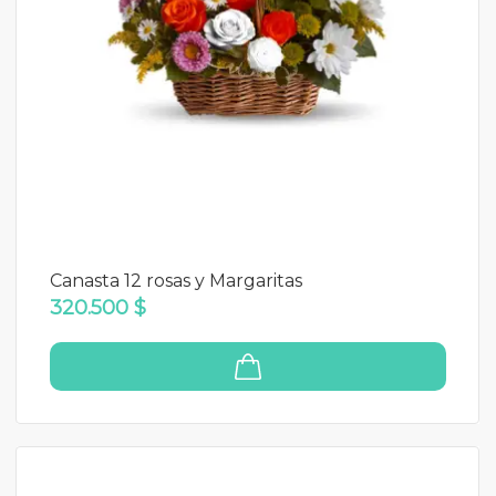
Canasta 12 rosas y Margaritas
320.500 $