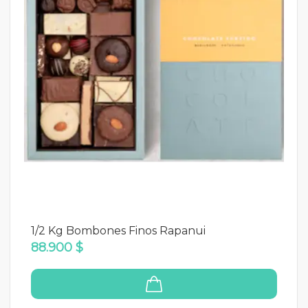
1/2 Kg Bombones Finos Rapanui
88.900 $