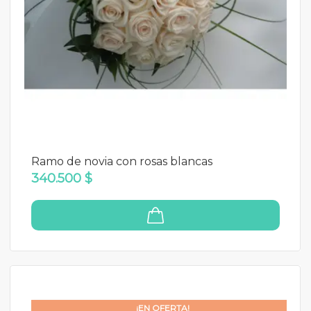
Ramo de novia con rosas blancas
340.500 $
¡EN OFERTA!