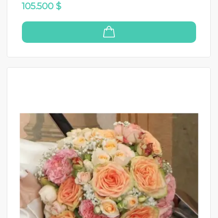
105.500 $