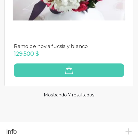
Ramo de novia fucsia y blanco
129.500 $
Mostrando 7
resultados
Info